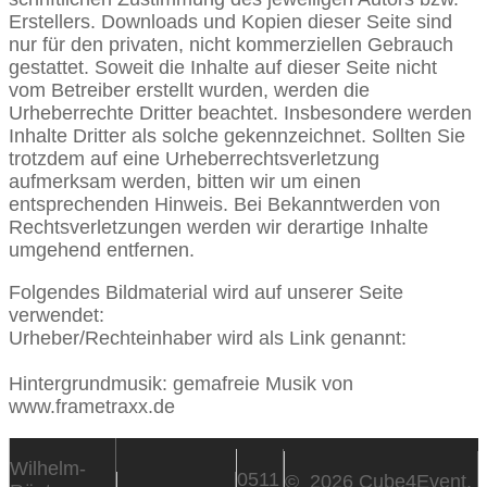
Erstellers. Downloads und Kopien dieser Seite sind
nur für den privaten, nicht kommerziellen Gebrauch
gestattet. Soweit die Inhalte auf dieser Seite nicht
vom Betreiber erstellt wurden, werden die
Urheberrechte Dritter beachtet. Insbesondere werden
Inhalte Dritter als solche gekennzeichnet. Sollten Sie
trotzdem auf eine Urheberrechtsverletzung
aufmerksam werden, bitten wir um einen
entsprechenden Hinweis. Bei Bekanntwerden von
Rechtsverletzungen werden wir derartige Inhalte
umgehend entfernen.
Folgendes Bildmaterial wird auf unserer Seite
verwendet:
Urheber/Rechteinhaber wird als Link genannt:
https://stock.adobe.com/
Hintergrundmusik: gemafreie Musik von
www.frametraxx.de
Wilhelm-
0511
© 2026 Cube4Event.